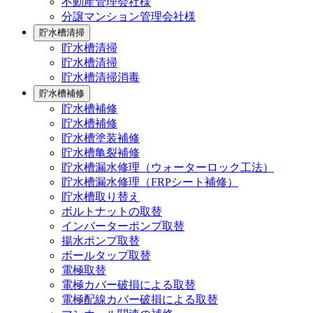
不動産管理会社様
分譲マンション管理会社様
貯水槽清掃
貯水槽清掃
貯水槽清掃
貯水槽清掃消毒
貯水槽補修
貯水槽補修
貯水槽補修
貯水槽塗装補修
貯水槽亀裂補修
貯水槽漏水修理（ウォーターロック工法）
貯水槽漏水修理（FRPシート補修）
貯水槽取り替え
ボルトナットの取替
インバーターポンプ取替
揚水ポンプ取替
ボールタップ取替
電極取替
電極カバー破損による取替
電極配線カバー破損による取替