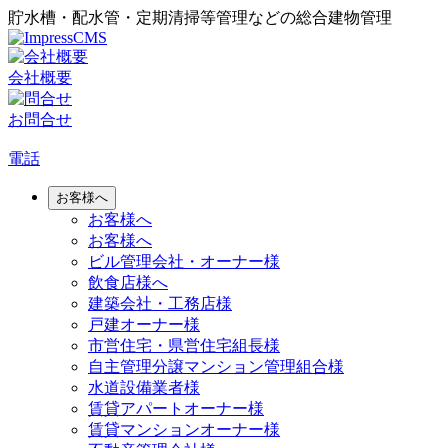
貯水槽・配水管・定期清掃等管理などの総合建物管理
会社概要
お問合せ
電話
お客様へ
お客様へ
お客様へ
ビル管理会社・オーナー様
飲食店様へ
建築会社・工務店様
戸建オーナー様
市営住宅・県営住宅組長様
自主管理分譲マンション管理組合様
水道設備業者様
賃貸アパートオーナー様
賃貸マンションオーナー様