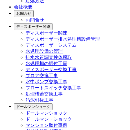
対処方法
会社概要
お問合せ
お問合せ
ディスポーザー関連
ディスポーザー関連
ディスポーザー排水処理槽設備管理
ディスポーザーシステム
水処理設備の管理
排水水質調査検体採取
水処理槽の据付工事
ディスポーザー交換工事
ブロア交換工事
水中ポンプ交換工事
フロートスイッチ交換工事
処理槽蓋交換工事
汚泥引抜工事
ドールマンショック
ドールマンショック
ドールマン・ショック
マンション取付事例