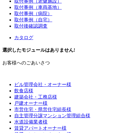
取付事例（老健施設）
取付事例（車両基地）
取付事例（病院）
取付事例（自宅）
取付後確認調査
カタログ
選択したモジュールはありません!
お客様へのごあいさつ
ビル管理会社・オーナー様
飲食店様
建築会社・工務店様
戸建オーナー様
市営住宅・県営住宅組長様
自主管理分譲マンション管理組合様
水道設備業者様
賃貸アパートオーナー様