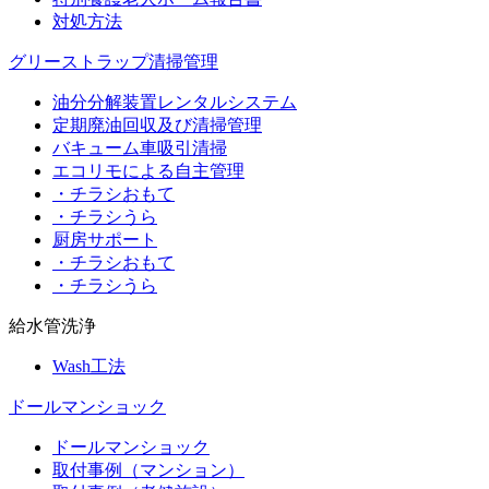
対処方法
グリーストラップ清掃管理
油分分解装置レンタルシステム
定期廃油回収及び清掃管理
バキューム車吸引清掃
エコリモによる自主管理
・チラシおもて
・チラシうら
厨房サポート
・チラシおもて
・チラシうら
給水管洗浄
Wash工法
ドールマンショック
ドールマンショック
取付事例（マンション）