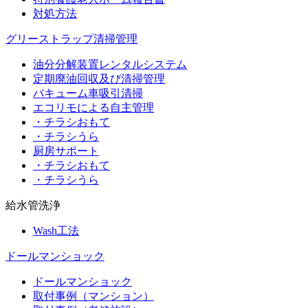
対処方法
グリーストラップ清掃管理
油分分解装置レンタルシステム
定期廃油回収及び清掃管理
バキューム車吸引清掃
エコリモによる自主管理
・チラシおもて
・チラシうら
厨房サポート
・チラシおもて
・チラシうら
給水管洗浄
Wash工法
ドールマンショック
ドールマンショック
取付事例（マンション）