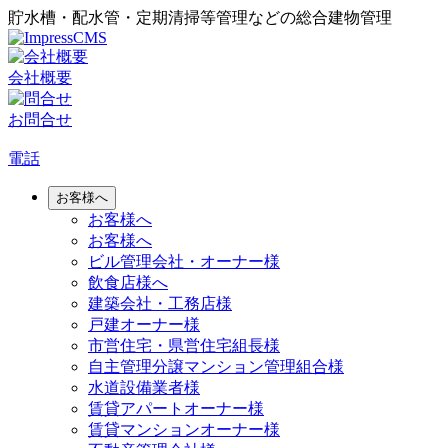
貯水槽・配水管・定期清掃等管理などの総合建物管理
会社概要
お問合せ
電話
お客様へ
お客様へ
お客様へ
ビル管理会社・オーナー様
飲食店様へ
建築会社・工務店様
戸建オーナー様
市営住宅・県営住宅組長様
自主管理分譲マンション管理組合様
水道設備業者様
賃貸アパートオーナー様
賃貸マンションオーナー様