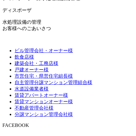
ディスポーザ
水処理設備の管理
お客様へのごあいさつ
ビル管理会社・オーナー様
飲食店様
建築会社・工務店様
戸建オーナー様
市営住宅・県営住宅組長様
自主管理分譲マンション管理組合様
水道設備業者様
賃貸アパートオーナー様
賃貸マンションオーナー様
不動産管理会社様
分譲マンション管理会社様
FACEBOOK