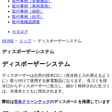
取付事例（老健施設）
取付事例（車両基地）
取付事例（病院）
取付事例（自宅）
取付後確認調査
カタログ
HOME
>
トップ
> ディスポーザーシステム
ディスポーザーシステム
ディスポーザーシステム
ディスポーザーは台所の排水口に（排水栓と入れ替えるよう
に）取り付けて使用する家電製品になります。 生ゴミを排
水口からディスポーザーに投入し、細かく粉砕された生ゴミ
は、水道水とともに排出されます。
弊社は
安永クリーンテック
のディスポーZ-を推奨しています