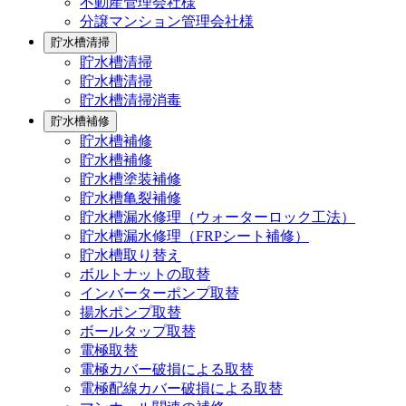
不動産管理会社様
分譲マンション管理会社様
貯水槽清掃
貯水槽清掃
貯水槽清掃
貯水槽清掃消毒
貯水槽補修
貯水槽補修
貯水槽補修
貯水槽塗装補修
貯水槽亀裂補修
貯水槽漏水修理（ウォーターロック工法）
貯水槽漏水修理（FRPシート補修）
貯水槽取り替え
ボルトナットの取替
インバーターポンプ取替
揚水ポンプ取替
ボールタップ取替
電極取替
電極カバー破損による取替
電極配線カバー破損による取替