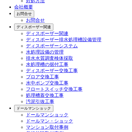
対処方法
会社概要
お問合せ
お問合せ
ディスポーザー関連
ディスポーザー関連
ディスポーザー排水処理槽設備管理
ディスポーザーシステム
水処理設備の管理
排水水質調査検体採取
水処理槽の据付工事
ディスポーザー交換工事
ブロア交換工事
水中ポンプ交換工事
フロートスイッチ交換工事
処理槽蓋交換工事
汚泥引抜工事
ドールマンショック
ドールマンショック
ドールマン・ショック
マンション取付事例