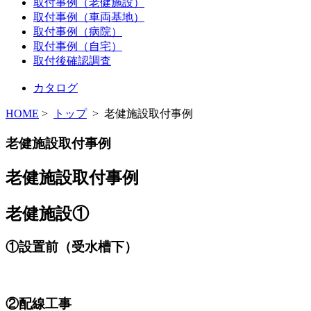
取付事例（老健施設）
取付事例（車両基地）
取付事例（病院）
取付事例（自宅）
取付後確認調査
カタログ
HOME
>
トップ
> 老健施設取付事例
老健施設取付事例
老健施設取付事例
老健施設①
①設置前（受水槽下）
②配線工事