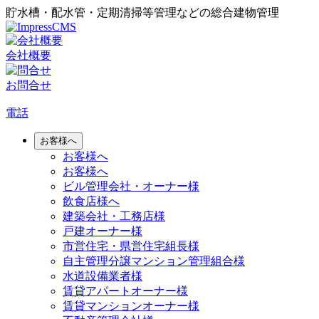
貯水槽・配水管・定期清掃等管理などの総合建物管理
会社概要
お問合せ
電話
お客様へ
お客様へ
お客様へ
ビル管理会社・オーナー様
飲食店様へ
建築会社・工務店様
戸建オーナー様
市営住宅・県営住宅組長様
自主管理分譲マンション管理組合様
水道設備業者様
賃貸アパートオーナー様
賃貸マンションオーナー様