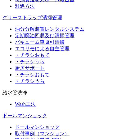
対処方法
グリーストラップ清掃管理
油分分解装置レンタルシステム
定期廃油回収及び清掃管理
バキューム車吸引清掃
エコリモによる自主管理
・チラシおもて
・チラシうら
厨房サポート
・チラシおもて
・チラシうら
給水管洗浄
Wash工法
ドールマンショック
ドールマンショック
取付事例（マンション）