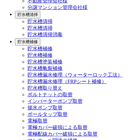
不動産管理会社様
分譲マンション管理会社様
貯水槽清掃
貯水槽清掃
貯水槽清掃
貯水槽清掃消毒
貯水槽補修
貯水槽補修
貯水槽補修
貯水槽塗装補修
貯水槽亀裂補修
貯水槽漏水修理（ウォーターロック工法）
貯水槽漏水修理（FRPシート補修）
貯水槽取り替え
ボルトナットの取替
インバーターポンプ取替
揚水ポンプ取替
ボールタップ取替
電極取替
電極カバー破損による取替
電極配線カバー破損による取替