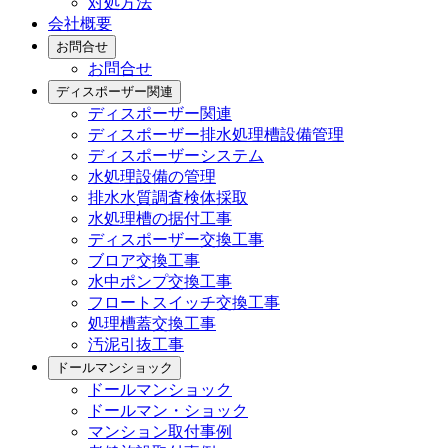
対処方法
会社概要
お問合せ
お問合せ
ディスポーザー関連
ディスポーザー関連
ディスポーザー排水処理槽設備管理
ディスポーザーシステム
水処理設備の管理
排水水質調査検体採取
水処理槽の据付工事
ディスポーザー交換工事
ブロア交換工事
水中ポンプ交換工事
フロートスイッチ交換工事
処理槽蓋交換工事
汚泥引抜工事
ドールマンショック
ドールマンショック
ドールマン・ショック
マンション取付事例