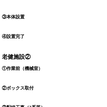
③本体設置
④設置完了
老健施設②
①作業前（機械室）
②ボックス取付