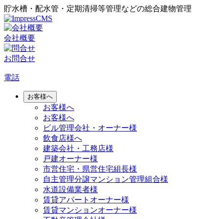
貯水槽・配水管・定期清掃等管理などの総合建物管理
会社概要
お問合せ
電話
お客様へ
お客様へ
お客様へ
ビル管理会社・オーナー様
飲食店様へ
建築会社・工務店様
戸建オーナー様
市営住宅・県営住宅組長様
自主管理分譲マンション管理組合様
水道設備業者様
賃貸アパートオーナー様
賃貸マンションオーナー様