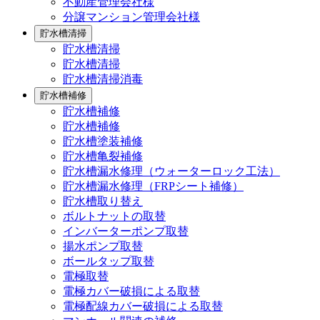
不動産管理会社様
分譲マンション管理会社様
貯水槽清掃
貯水槽清掃
貯水槽清掃
貯水槽清掃消毒
貯水槽補修
貯水槽補修
貯水槽補修
貯水槽塗装補修
貯水槽亀裂補修
貯水槽漏水修理（ウォーターロック工法）
貯水槽漏水修理（FRPシート補修）
貯水槽取り替え
ボルトナットの取替
インバーターポンプ取替
揚水ポンプ取替
ボールタップ取替
電極取替
電極カバー破損による取替
電極配線カバー破損による取替