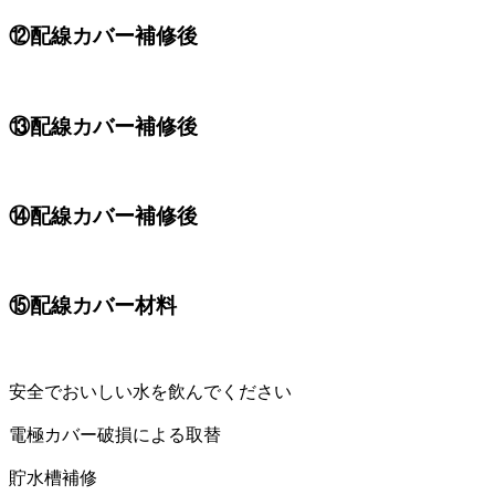
⑫配線カバー補修後
⑬配線カバー補修後
⑭配線カバー補修後
⑮配線カバー材料
安全でおいしい水を飲んでください
電極カバー破損による取替
貯水槽補修