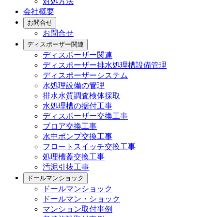
対処方法
会社概要
お問合せ
お問合せ
ディスポーザー関連
ディスポーザー関連
ディスポーザー排水処理槽設備管理
ディスポーザーシステム
水処理設備の管理
排水水質調査検体採取
水処理槽の据付工事
ディスポーザー交換工事
ブロア交換工事
水中ポンプ交換工事
フロートスイッチ交換工事
処理槽蓋交換工事
汚泥引抜工事
ドールマンショック
ドールマンショック
ドールマン・ショック
マンション取付事例