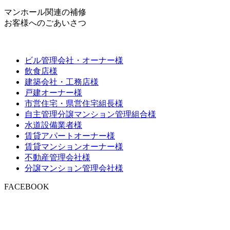
マンホール関連の補修
お客様へのごあいさつ
ビル管理会社・オーナー様
飲食店様
建築会社・工務店様
戸建オーナー様
市営住宅・県営住宅組長様
自主管理分譲マンション管理組合様
水道設備業者様
賃貸アパートオーナー様
賃貸マンションオーナー様
不動産管理会社様
分譲マンション管理会社様
FACEBOOK