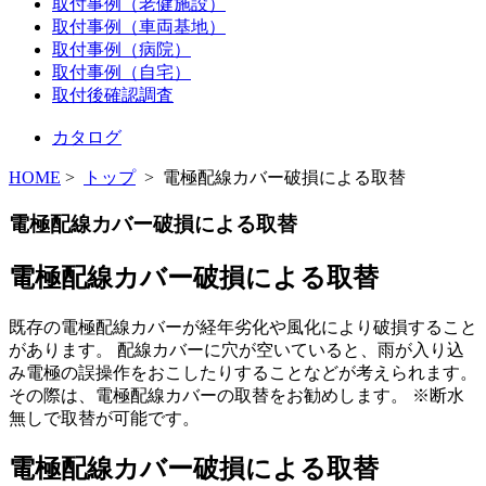
取付事例（老健施設）
取付事例（車両基地）
取付事例（病院）
取付事例（自宅）
取付後確認調査
カタログ
HOME
>
トップ
> 電極配線カバー破損による取替
電極配線カバー破損による取替
電極配線カバー破損による取替
既存の電極配線カバーが経年劣化や風化により破損すること
があります。 配線カバーに穴が空いていると、雨が入り込
み電極の誤操作をおこしたりすることなどが考えられます。
その際は、電極配線カバーの取替をお勧めします。 ※断水
無しで取替が可能です。
電極配線カバー破損による取替