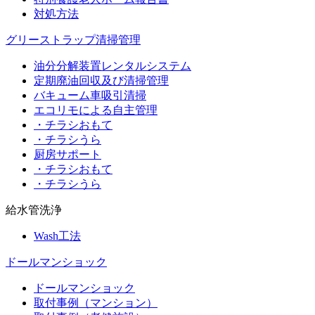
対処方法
グリーストラップ清掃管理
油分分解装置レンタルシステム
定期廃油回収及び清掃管理
バキューム車吸引清掃
エコリモによる自主管理
・チラシおもて
・チラシうら
厨房サポート
・チラシおもて
・チラシうら
給水管洗浄
Wash工法
ドールマンショック
ドールマンショック
取付事例（マンション）