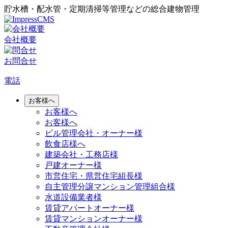
貯水槽・配水管・定期清掃等管理などの総合建物管理
会社概要
お問合せ
電話
お客様へ
お客様へ
お客様へ
ビル管理会社・オーナー様
飲食店様へ
建築会社・工務店様
戸建オーナー様
市営住宅・県営住宅組長様
自主管理分譲マンション管理組合様
水道設備業者様
賃貸アパートオーナー様
賃貸マンションオーナー様