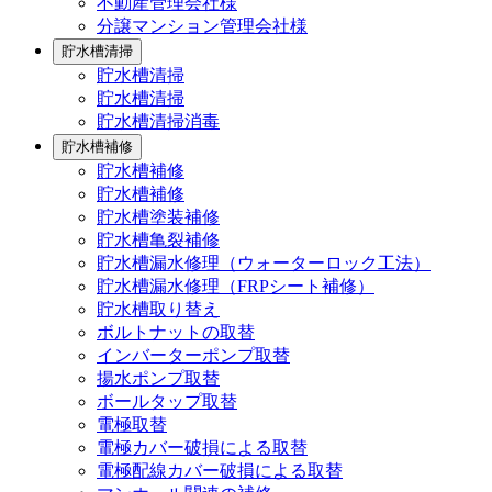
不動産管理会社様
分譲マンション管理会社様
貯水槽清掃
貯水槽清掃
貯水槽清掃
貯水槽清掃消毒
貯水槽補修
貯水槽補修
貯水槽補修
貯水槽塗装補修
貯水槽亀裂補修
貯水槽漏水修理（ウォーターロック工法）
貯水槽漏水修理（FRPシート補修）
貯水槽取り替え
ボルトナットの取替
インバーターポンプ取替
揚水ポンプ取替
ボールタップ取替
電極取替
電極カバー破損による取替
電極配線カバー破損による取替