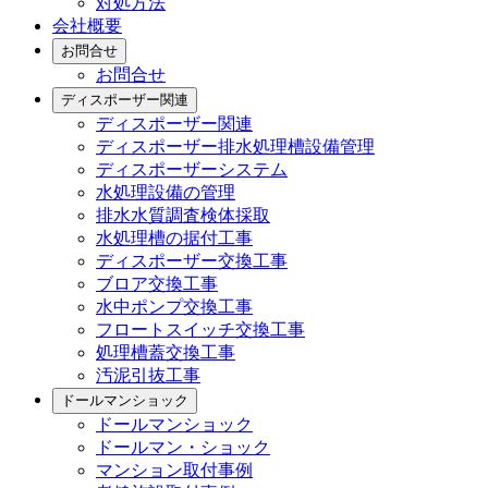
対処方法
会社概要
お問合せ
お問合せ
ディスポーザー関連
ディスポーザー関連
ディスポーザー排水処理槽設備管理
ディスポーザーシステム
水処理設備の管理
排水水質調査検体採取
水処理槽の据付工事
ディスポーザー交換工事
ブロア交換工事
水中ポンプ交換工事
フロートスイッチ交換工事
処理槽蓋交換工事
汚泥引抜工事
ドールマンショック
ドールマンショック
ドールマン・ショック
マンション取付事例