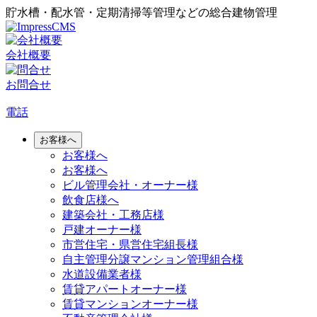
貯水槽・配水管・定期清掃等管理などの総合建物管理
会社概要
お問合せ
電話
お客様へ
お客様へ
お客様へ
ビル管理会社・オーナー様
飲食店様へ
建築会社・工務店様
戸建オーナー様
市営住宅・県営住宅組長様
自主管理分譲マンション管理組合様
水道設備業者様
賃貸アパートオーナー様
賃貸マンションオーナー様