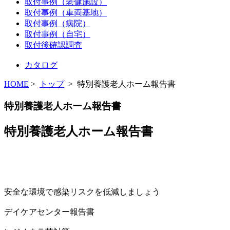
取付事例（老健施設）
取付事例（車両基地）
取付事例（病院）
取付事例（自宅）
取付後確認調査
カタログ
HOME
>
トップ
> 特別養護老人ホーム報告書
特別養護老人ホーム報告書
特別養護老人ホーム報告書
安全な環境で感染リスクを低減しましょう
デイケアセンター報告書