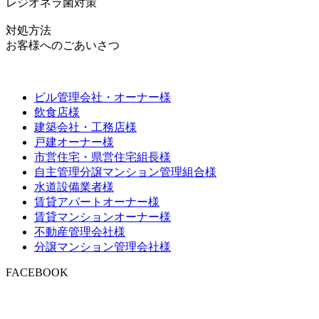
レジオネラ菌対策
対処方法
お客様へのごあいさつ
ビル管理会社・オーナー様
飲食店様
建築会社・工務店様
戸建オーナー様
市営住宅・県営住宅組長様
自主管理分譲マンション管理組合様
水道設備業者様
賃貸アパートオーナー様
賃貸マンションオーナー様
不動産管理会社様
分譲マンション管理会社様
FACEBOOK