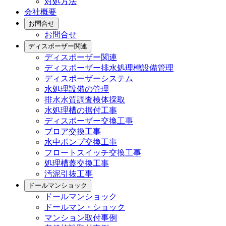
対処方法
会社概要
お問合せ
お問合せ
ディスポーザー関連
ディスポーザー関連
ディスポーザー排水処理槽設備管理
ディスポーザーシステム
水処理設備の管理
排水水質調査検体採取
水処理槽の据付工事
ディスポーザー交換工事
ブロア交換工事
水中ポンプ交換工事
フロートスイッチ交換工事
処理槽蓋交換工事
汚泥引抜工事
ドールマンショック
ドールマンショック
ドールマン・ショック
マンション取付事例