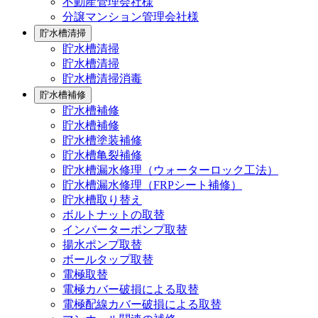
不動産管理会社様
分譲マンション管理会社様
貯水槽清掃
貯水槽清掃
貯水槽清掃
貯水槽清掃消毒
貯水槽補修
貯水槽補修
貯水槽補修
貯水槽塗装補修
貯水槽亀裂補修
貯水槽漏水修理（ウォーターロック工法）
貯水槽漏水修理（FRPシート補修）
貯水槽取り替え
ボルトナットの取替
インバーターポンプ取替
揚水ポンプ取替
ボールタップ取替
電極取替
電極カバー破損による取替
電極配線カバー破損による取替