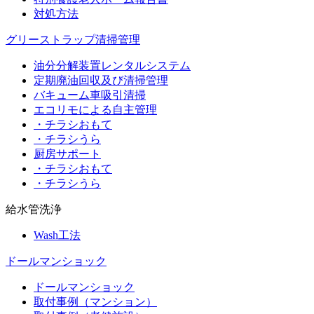
対処方法
グリーストラップ清掃管理
油分分解装置レンタルシステム
定期廃油回収及び清掃管理
バキューム車吸引清掃
エコリモによる自主管理
・チラシおもて
・チラシうら
厨房サポート
・チラシおもて
・チラシうら
給水管洗浄
Wash工法
ドールマンショック
ドールマンショック
取付事例（マンション）