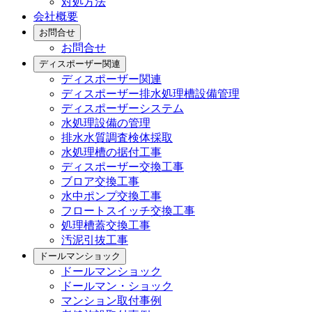
対処方法
会社概要
お問合せ
お問合せ
ディスポーザー関連
ディスポーザー関連
ディスポーザー排水処理槽設備管理
ディスポーザーシステム
水処理設備の管理
排水水質調査検体採取
水処理槽の据付工事
ディスポーザー交換工事
ブロア交換工事
水中ポンプ交換工事
フロートスイッチ交換工事
処理槽蓋交換工事
汚泥引抜工事
ドールマンショック
ドールマンショック
ドールマン・ショック
マンション取付事例