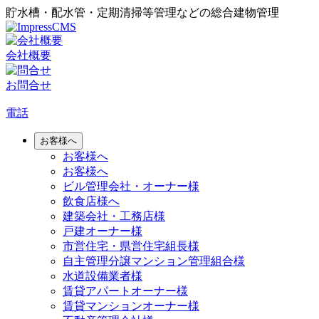
貯水槽・配水管・定期清掃等管理などの総合建物管理
会社概要
お問合せ
電話
お客様へ
お客様へ
お客様へ
ビル管理会社・オーナー様
飲食店様へ
建築会社・工務店様
戸建オーナー様
市営住宅・県営住宅組長様
自主管理分譲マンション管理組合様
水道設備業者様
賃貸アパートオーナー様
賃貸マンションオーナー様