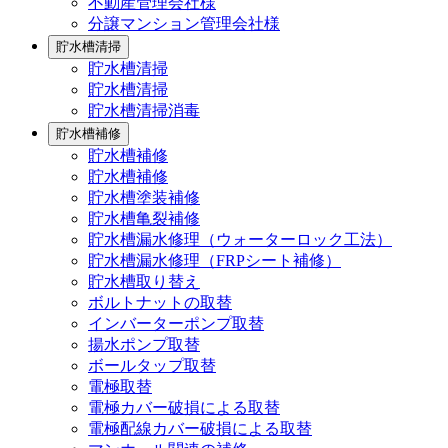
不動産管理会社様
分譲マンション管理会社様
貯水槽清掃
貯水槽清掃
貯水槽清掃
貯水槽清掃消毒
貯水槽補修
貯水槽補修
貯水槽補修
貯水槽塗装補修
貯水槽亀裂補修
貯水槽漏水修理（ウォーターロック工法）
貯水槽漏水修理（FRPシート補修）
貯水槽取り替え
ボルトナットの取替
インバーターポンプ取替
揚水ポンプ取替
ボールタップ取替
電極取替
電極カバー破損による取替
電極配線カバー破損による取替