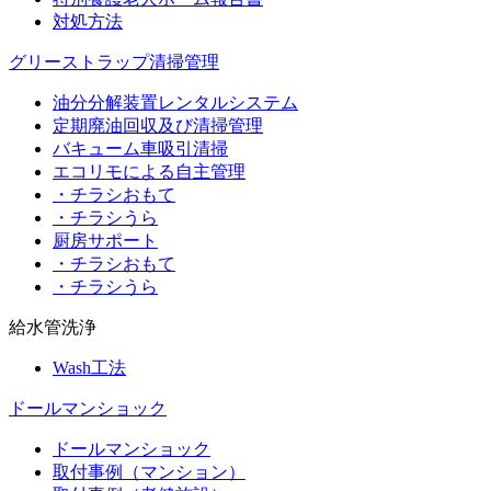
対処方法
グリーストラップ清掃管理
油分分解装置レンタルシステム
定期廃油回収及び清掃管理
バキューム車吸引清掃
エコリモによる自主管理
・チラシおもて
・チラシうら
厨房サポート
・チラシおもて
・チラシうら
給水管洗浄
Wash工法
ドールマンショック
ドールマンショック
取付事例（マンション）