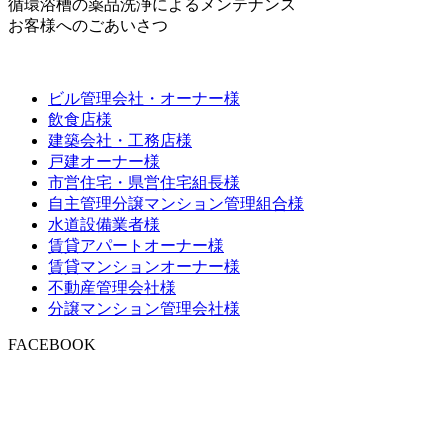
循環浴槽の薬品洗浄によるメンテナンス
お客様へのごあいさつ
ビル管理会社・オーナー様
飲食店様
建築会社・工務店様
戸建オーナー様
市営住宅・県営住宅組長様
自主管理分譲マンション管理組合様
水道設備業者様
賃貸アパートオーナー様
賃貸マンションオーナー様
不動産管理会社様
分譲マンション管理会社様
FACEBOOK