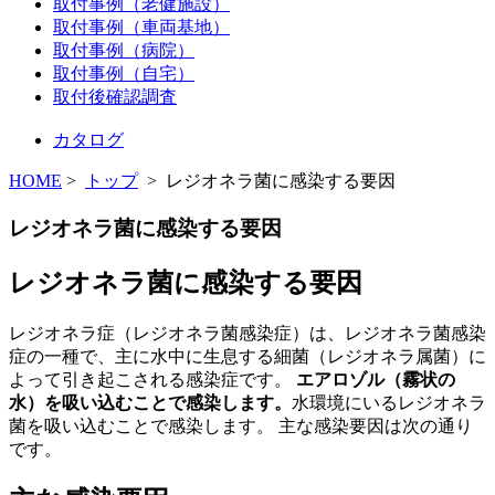
取付事例（老健施設）
取付事例（車両基地）
取付事例（病院）
取付事例（自宅）
取付後確認調査
カタログ
HOME
>
トップ
> レジオネラ菌に感染する要因
レジオネラ菌に感染する要因
レジオネラ菌に感染する要因
レジオネラ症（レジオネラ菌感染症）は、レジオネラ菌感染
症の一種で、主に水中に生息する細菌（レジオネラ属菌）に
よって引き起こされる感染症です。
エアロゾル（霧状の
水）を吸い込むことで感染します。
水環境にいるレジオネラ
菌を吸い込むことで感染します。 主な感染要因は次の通り
です。