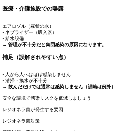
医療・介護施設での曝露
エアロゾル（霧状の水）
• ネブライザー（吸入器）
• 給水設備
→ 管理が不十分だと集団感染の原因になります。
補足（誤解されやすい点）
• 人から人へはほぼ感染しません
• 清掃・換水が不十分
→ 飲んだだけでは通常は感染しません（誤嚥は例外）
安全な環境で感染リスクを低減しましょう
レジオネラ菌が発生する要因
レジオネラ菌対策