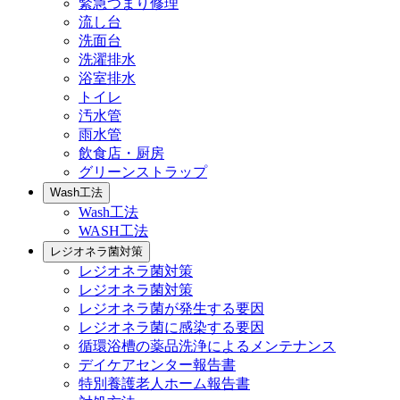
緊急つまり修理
流し台
洗面台
洗濯排水
浴室排水
トイレ
汚水管
雨水管
飲食店・厨房
グリーンストラップ
Wash工法
Wash工法
WASH工法
レジオネラ菌対策
レジオネラ菌対策
レジオネラ菌対策
レジオネラ菌が発生する要因
レジオネラ菌に感染する要因
循環浴槽の薬品洗浄によるメンテナンス
デイケアセンター報告書
特別養護老人ホーム報告書