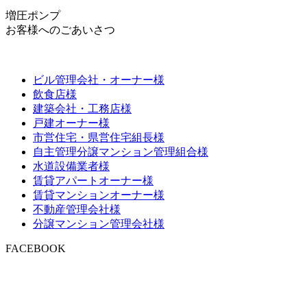
増圧ポンプ
お客様へのごあいさつ
ビル管理会社・オーナー様
飲食店様
建築会社・工務店様
戸建オーナー様
市営住宅・県営住宅組長様
自主管理分譲マンション管理組合様
水道設備業者様
賃貸アパートオーナー様
賃貸マンションオーナー様
不動産管理会社様
分譲マンション管理会社様
FACEBOOK