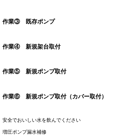
作業③ 既存ポンプ
作業④ 新規架台取付
作業⑤ 新規ポンプ取付
作業⑥ 新規ポンプ取付（カバー取付）
安全でおいしい水を飲んでください
増圧ポンプ漏水補修