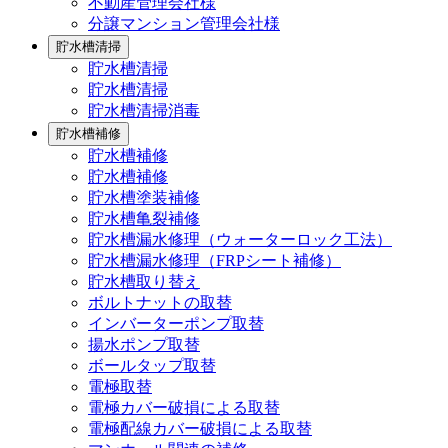
不動産管理会社様
分譲マンション管理会社様
貯水槽清掃
貯水槽清掃
貯水槽清掃
貯水槽清掃消毒
貯水槽補修
貯水槽補修
貯水槽補修
貯水槽塗装補修
貯水槽亀裂補修
貯水槽漏水修理（ウォーターロック工法）
貯水槽漏水修理（FRPシート補修）
貯水槽取り替え
ボルトナットの取替
インバーターポンプ取替
揚水ポンプ取替
ボールタップ取替
電極取替
電極カバー破損による取替
電極配線カバー破損による取替