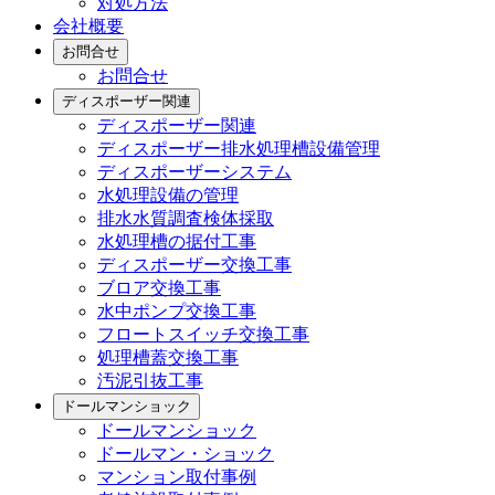
対処方法
会社概要
お問合せ
お問合せ
ディスポーザー関連
ディスポーザー関連
ディスポーザー排水処理槽設備管理
ディスポーザーシステム
水処理設備の管理
排水水質調査検体採取
水処理槽の据付工事
ディスポーザー交換工事
ブロア交換工事
水中ポンプ交換工事
フロートスイッチ交換工事
処理槽蓋交換工事
汚泥引抜工事
ドールマンショック
ドールマンショック
ドールマン・ショック
マンション取付事例