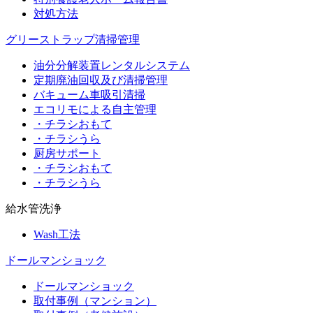
対処方法
グリーストラップ清掃管理
油分分解装置レンタルシステム
定期廃油回収及び清掃管理
バキューム車吸引清掃
エコリモによる自主管理
・チラシおもて
・チラシうら
厨房サポート
・チラシおもて
・チラシうら
給水管洗浄
Wash工法
ドールマンショック
ドールマンショック
取付事例（マンション）