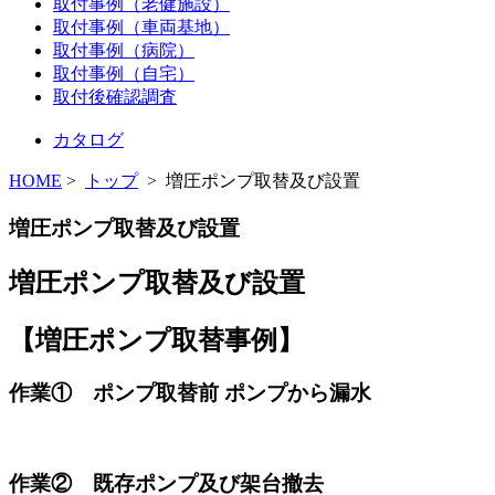
取付事例（老健施設）
取付事例（車両基地）
取付事例（病院）
取付事例（自宅）
取付後確認調査
カタログ
HOME
>
トップ
> 増圧ポンプ取替及び設置
増圧ポンプ取替及び設置
増圧ポンプ取替及び設置
【増圧ポンプ取替事例】
作業① ポンプ取替前 ポンプから漏水
作業② 既存ポンプ及び架台撤去