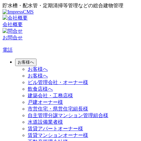
貯水槽・配水管・定期清掃等管理などの総合建物管理
会社概要
お問合せ
電話
お客様へ
お客様へ
お客様へ
ビル管理会社・オーナー様
飲食店様へ
建築会社・工務店様
戸建オーナー様
市営住宅・県営住宅組長様
自主管理分譲マンション管理組合様
水道設備業者様
賃貸アパートオーナー様
賃貸マンションオーナー様