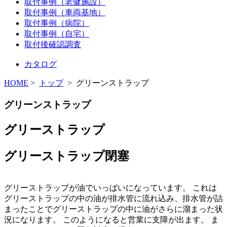
取付事例（老健施設）
取付事例（車両基地）
取付事例（病院）
取付事例（自宅）
取付後確認調査
カタログ
HOME
>
トップ
> グリーンストラップ
グリーンストラップ
グリーストラップ
グリーストラップ閉塞
グリーストラップが油でいっぱいになっています。 これは
グリーストラップの中の油が排水管に流れ込み、排水管が詰
まったことでグリーストラップの中に油がさらに溜まった状
況になります。 このようになると営業に支障が出ます。 ま