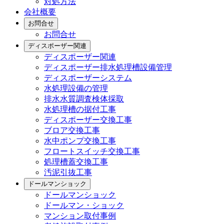
対処方法
会社概要
お問合せ
お問合せ
ディスポーザー関連
ディスポーザー関連
ディスポーザー排水処理槽設備管理
ディスポーザーシステム
水処理設備の管理
排水水質調査検体採取
水処理槽の据付工事
ディスポーザー交換工事
ブロア交換工事
水中ポンプ交換工事
フロートスイッチ交換工事
処理槽蓋交換工事
汚泥引抜工事
ドールマンショック
ドールマンショック
ドールマン・ショック
マンション取付事例