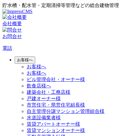
貯水槽・配水管・定期清掃等管理などの総合建物管理
会社概要
お問合せ
電話
お客様へ
お客様へ
お客様へ
ビル管理会社・オーナー様
飲食店様へ
建築会社・工務店様
戸建オーナー様
市営住宅・県営住宅組長様
自主管理分譲マンション管理組合様
水道設備業者様
賃貸アパートオーナー様
賃貸マンションオーナー様