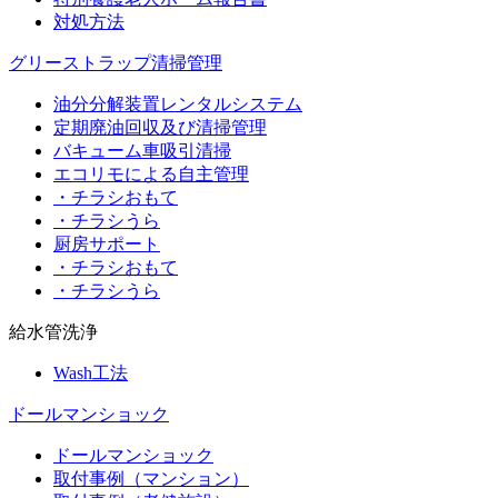
対処方法
グリーストラップ清掃管理
油分分解装置レンタルシステム
定期廃油回収及び清掃管理
バキューム車吸引清掃
エコリモによる自主管理
・チラシおもて
・チラシうら
厨房サポート
・チラシおもて
・チラシうら
給水管洗浄
Wash工法
ドールマンショック
ドールマンショック
取付事例（マンション）