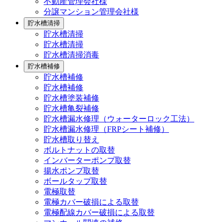
不動産管理会社様
分譲マンション管理会社様
貯水槽清掃
貯水槽清掃
貯水槽清掃
貯水槽清掃消毒
貯水槽補修
貯水槽補修
貯水槽補修
貯水槽塗装補修
貯水槽亀裂補修
貯水槽漏水修理（ウォーターロック工法）
貯水槽漏水修理（FRPシート補修）
貯水槽取り替え
ボルトナットの取替
インバーターポンプ取替
揚水ポンプ取替
ボールタップ取替
電極取替
電極カバー破損による取替
電極配線カバー破損による取替