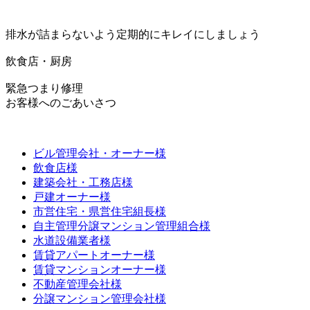
排水が詰まらないよう定期的にキレイにしましょう
飲食店・厨房
緊急つまり修理
お客様へのごあいさつ
ビル管理会社・オーナー様
飲食店様
建築会社・工務店様
戸建オーナー様
市営住宅・県営住宅組長様
自主管理分譲マンション管理組合様
水道設備業者様
賃貸アパートオーナー様
賃貸マンションオーナー様
不動産管理会社様
分譲マンション管理会社様