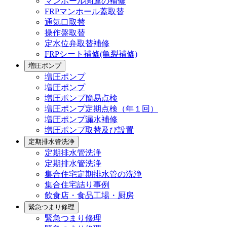
マンホール関連の補修
FRPマンホール蓋取替
通気口取替
操作盤取替
定水位弁取替補修
FRPシート補修(亀裂補修)
増圧ポンプ
増圧ポンプ
増圧ポンプ
増圧ポンプ簡易点検
増圧ポンプ定期点検（年１回）
増圧ポンプ漏水補修
増圧ポンプ取替及び設置
定期排水管洗浄
定期排水管洗浄
定期排水管洗浄
集合住宅定期排水管の洗浄
集合住宅詰り事例
飲食店・食品工場・厨房
緊急つまり修理
緊急つまり修理