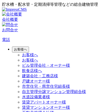
貯水槽・配水管・定期清掃等管理などの総合建物管理
会社概要
お問合せ
電話
お客様へ
お客様へ
お客様へ
ビル管理会社・オーナー様
飲食店様へ
建築会社・工務店様
戸建オーナー様
市営住宅・県営住宅組長様
自主管理分譲マンション管理組合様
水道設備業者様
賃貸アパートオーナー様
賃貸マンションオーナー様