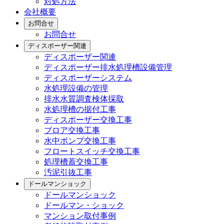
対処方法
会社概要
お問合せ
お問合せ
ディスポーザー関連
ディスポーザー関連
ディスポーザー排水処理槽設備管理
ディスポーザーシステム
水処理設備の管理
排水水質調査検体採取
水処理槽の据付工事
ディスポーザー交換工事
ブロア交換工事
水中ポンプ交換工事
フロートスイッチ交換工事
処理槽蓋交換工事
汚泥引抜工事
ドールマンショック
ドールマンショック
ドールマン・ショック
マンション取付事例