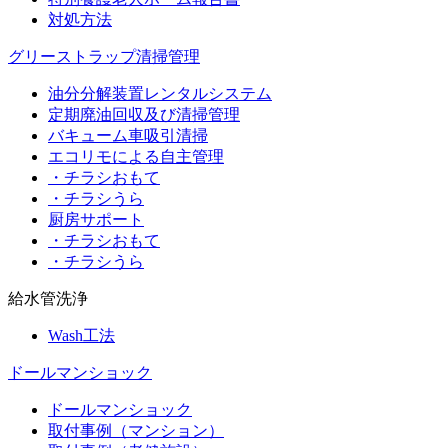
対処方法
グリーストラップ清掃管理
油分分解装置レンタルシステム
定期廃油回収及び清掃管理
バキューム車吸引清掃
エコリモによる自主管理
・チラシおもて
・チラシうら
厨房サポート
・チラシおもて
・チラシうら
給水管洗浄
Wash工法
ドールマンショック
ドールマンショック
取付事例（マンション）