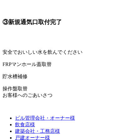
③新規通気口取付完了
安全でおいしい水を飲んでください
FRPマンホール蓋取替
貯水槽補修
操作盤取替
お客様へのごあいさつ
ビル管理会社・オーナー様
飲食店様
建築会社・工務店様
戸建オーナー様