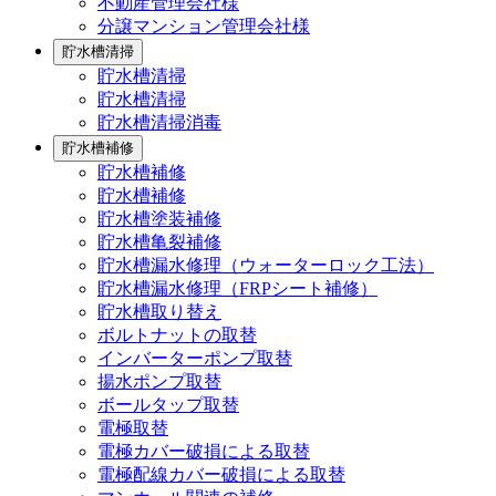
不動産管理会社様
分譲マンション管理会社様
貯水槽清掃
貯水槽清掃
貯水槽清掃
貯水槽清掃消毒
貯水槽補修
貯水槽補修
貯水槽補修
貯水槽塗装補修
貯水槽亀裂補修
貯水槽漏水修理（ウォーターロック工法）
貯水槽漏水修理（FRPシート補修）
貯水槽取り替え
ボルトナットの取替
インバーターポンプ取替
揚水ポンプ取替
ボールタップ取替
電極取替
電極カバー破損による取替
電極配線カバー破損による取替