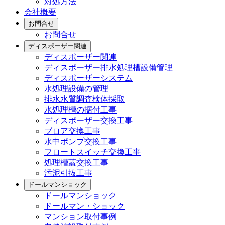
対処方法
会社概要
お問合せ
お問合せ
ディスポーザー関連
ディスポーザー関連
ディスポーザー排水処理槽設備管理
ディスポーザーシステム
水処理設備の管理
排水水質調査検体採取
水処理槽の据付工事
ディスポーザー交換工事
ブロア交換工事
水中ポンプ交換工事
フロートスイッチ交換工事
処理槽蓋交換工事
汚泥引抜工事
ドールマンショック
ドールマンショック
ドールマン・ショック
マンション取付事例