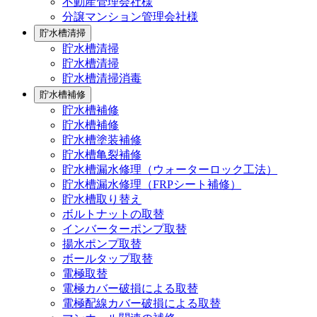
不動産管理会社様
分譲マンション管理会社様
貯水槽清掃
貯水槽清掃
貯水槽清掃
貯水槽清掃消毒
貯水槽補修
貯水槽補修
貯水槽補修
貯水槽塗装補修
貯水槽亀裂補修
貯水槽漏水修理（ウォーターロック工法）
貯水槽漏水修理（FRPシート補修）
貯水槽取り替え
ボルトナットの取替
インバーターポンプ取替
揚水ポンプ取替
ボールタップ取替
電極取替
電極カバー破損による取替
電極配線カバー破損による取替